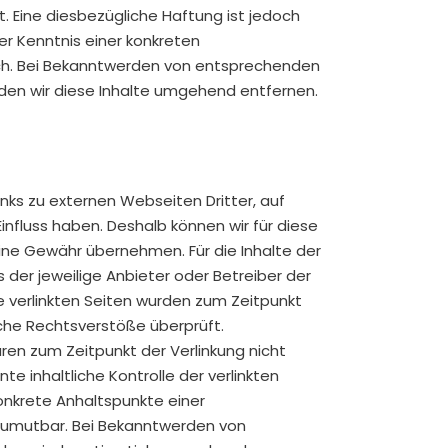
t. Eine diesbezügliche Haftung ist jedoch
er Kenntnis einer konkreten
ch. Bei Bekanntwerden von entsprechenden
en wir diese Inhalte umgehend entfernen.
nks zu externen Webseiten Dritter, auf
Einfluss haben. Deshalb können wir für diese
ine Gewähr übernehmen. Für die Inhalte der
ts der jeweilige Anbieter oder Betreiber der
ie verlinkten Seiten wurden zum Zeitpunkt
iche Rechtsverstöße überprüft.
ren zum Zeitpunkt der Verlinkung nicht
e inhaltliche Kontrolle der verlinkten
onkrete Anhaltspunkte einer
zumutbar. Bei Bekanntwerden von