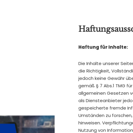
Haftungsauss
Haftung für Inhalte:
Die Inhalte unserer Seite
die Richtigkeit, Vollstän
jedoch keine Gewähr übe
gemäß § 7 Abs.1 TMG für
allgemeinen Gesetzen ver
als Diensteanbieter jedo
gespeicherte fremde In
Umständen zu forschen, d
hinweisen. Verpflichtung
Nutzung von Informatio