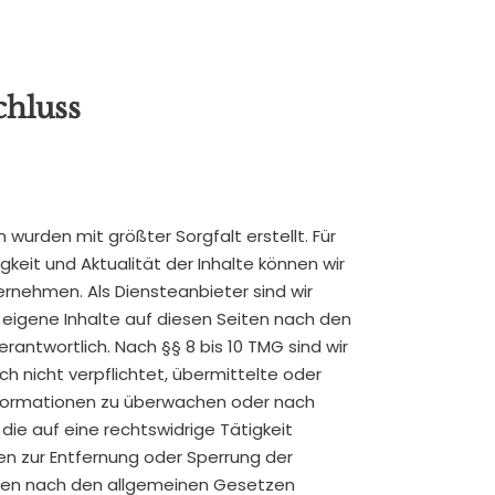
chluss
n wurden mit größter Sorgfalt erstellt. Für
digkeit und Aktualität der Inhalte können wir
rnehmen. Als Diensteanbieter sind wir
 eigene Inhalte auf diesen Seiten nach den
antwortlich. Nach §§ 8 bis 10 TMG sind wir
ch nicht verpflichtet, übermittelte oder
formationen zu überwachen oder nach
ie auf eine rechtswidrige Tätigkeit
en zur Entfernung oder Sperrung der
nen nach den allgemeinen Gesetzen