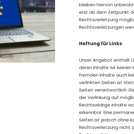
bleiben hiervon unberühr
erst ab dem Zeitpunkt d
Rechtsverletzung mögli
Rechtsverletzungen werd
Haftung für Links
:
Unser Angebot enthält Li
deren Inhalte wir keinen 
fremden Inhalte auch ke
verlinkten Seiten ist ste
Seiten verantwortlich. D
der Verlinkung auf mögl
Rechtswidrige Inhalte wa
erkennbar. Eine permanent
Seiten ist jedoch ohne k
Rechtsverletzung nicht 