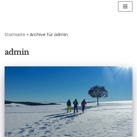
Zum
Inhalt
springen
Startseite
»
Archive für admin
admin