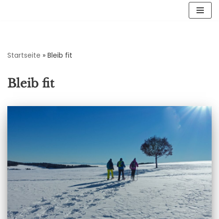
Zum
Inhalt
springen
Startseite
»
Bleib fit
Bleib fit