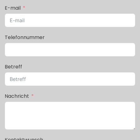
E-mail
Telefonnummer
Betreff
Nachricht
Kontaktwunsch