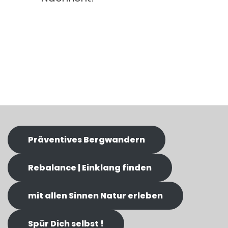
Präventives Bergwandern
Rebalance | Einklang finden
mit allen Sinnen Natur erleben
Spür Dich selbst !